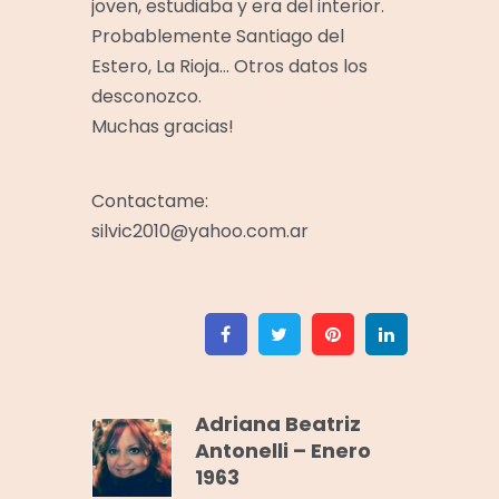
joven, estudiaba y era del interior.
Probablemente Santiago del
Estero, La Rioja… Otros datos los
desconozco.
Muchas gracias!
Contactame:
silvic2010@yahoo.com.ar
Facebook
Twitter
Pinterest
Linkedin
Adriana Beatriz
Antonelli – Enero
1963