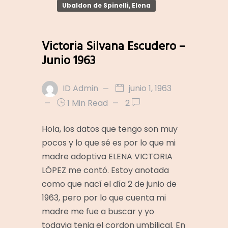
Ubaldon de Spinelli, Elena
Victoria Silvana Escudero –
Junio 1963
ID Admin
junio 1, 1963
1 Min Read
2
Hola, los datos que tengo son muy
pocos y lo que sé es por lo que mi
madre adoptiva ELENA VICTORIA
LÓPEZ me contó. Estoy anotada
como que nací el día 2 de junio de
1963, pero por lo que cuenta mi
madre me fue a buscar y yo
todavia tenia el cordon umbilical. En