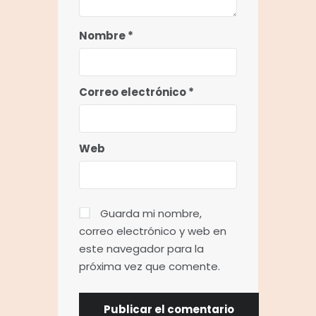
Nombre
*
Correo electrónico
*
Web
Guarda mi nombre,
correo electrónico y web en
este navegador para la
próxima vez que comente.