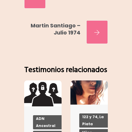
Martin Santiago –
Julio 1974
Testimonios relacionados
122 y 74, La
ADN
Plata
Ancestral