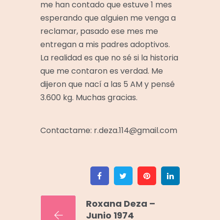
me han contado que estuve 1 mes
esperando que alguien me venga a
reclamar, pasado ese mes me
entregan a mis padres adoptivos.
La realidad es que no sé si la historia
que me contaron es verdad. Me
dijeron que nací a las 5 AM y pensé
3.600 kg. Muchas gracias.
Contactame: r.deza.114@gmail.com
Facebook
Twitter
Pinterest
Linkedin
Roxana Deza –
Junio 1974