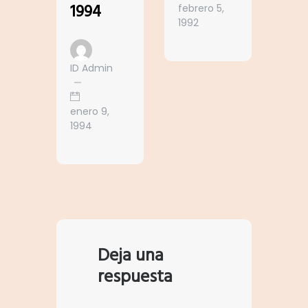
1994
febrero 5,
1992
ID Admin
enero 9,
1994
Deja una
respuesta