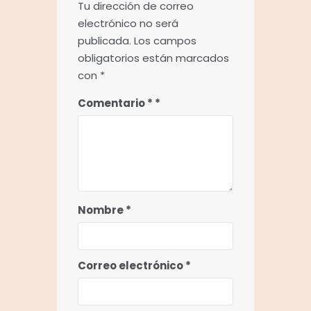
Tu dirección de correo
electrónico no será
publicada.
Los campos
obligatorios están marcados
con
*
Comentario
*
Nombre
*
Correo electrónico
*