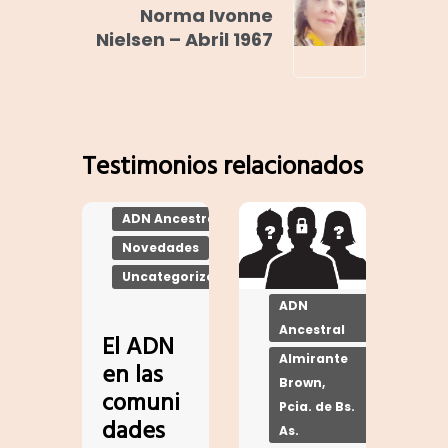
Norma Ivonne
Nielsen – Abril 1967
Testimonios relacionados
ADN Ancestral
Novedades
Uncategorized
ADN
Ancestral
El ADN
Almirante
en las
Brown,
comuni
Pcia. de Bs.
dades
As.