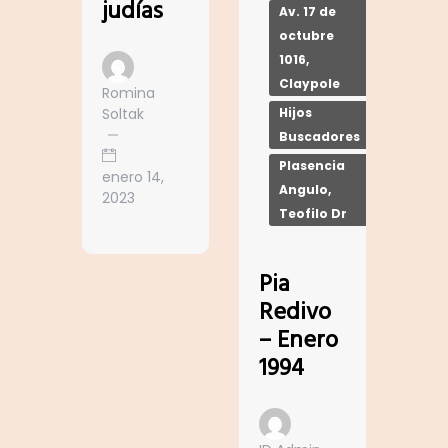
judías
Av. 17 de
octubre
1016,
Claypole
Romina
Soltak
Hijos
Buscadores
Plasencia
enero 14,
Angulo,
2023
Teofilo Dr
Pia
Redivo
– Enero
1994