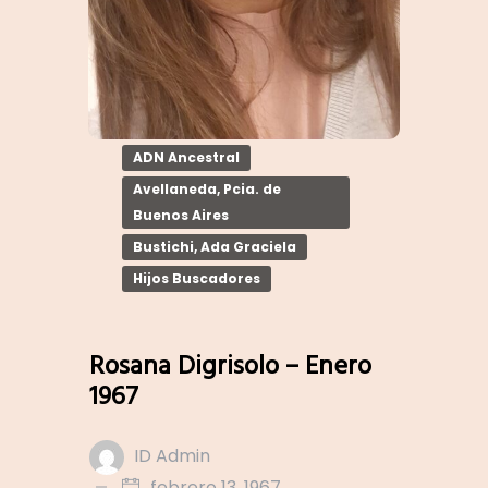
ADN Ancestral
Avellaneda, Pcia. de
Buenos Aires
Bustichi, Ada Graciela
Hijos Buscadores
Rosana Digrisolo – Enero
1967
ID Admin
febrero 13, 1967