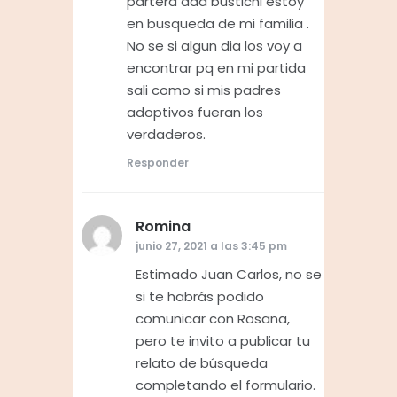
partera ada bustichi estoy
en busqueda de mi familia .
No se si algun dia los voy a
encontrar pq en mi partida
sali como si mis padres
adoptivos fueran los
verdaderos.
Responder
Romina
dice:
junio 27, 2021 a las 3:45 pm
Estimado Juan Carlos, no se
si te habrás podido
comunicar con Rosana,
pero te invito a publicar tu
relato de búsqueda
completando el formulario.