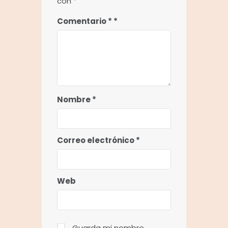
con
*
Comentario
*
Nombre
*
Correo electrónico
*
Web
Guarda mi nombre,