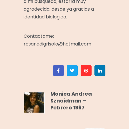
a mi búsqueda, estaría muy
agradecida, desde ya gracias a
identidad biológica.
Contactame:
rosanadigrisolo@hotmail.com
Facebook
Twitter
Pinterest
Linkedin
Monica Andrea
Sznaidman –
Febrero 1967