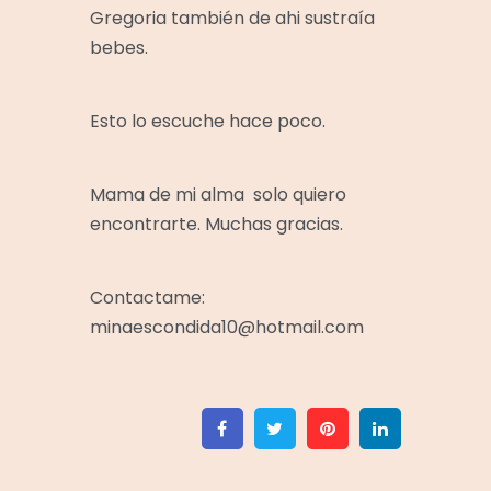
Gregoria también de ahi sustraía
bebes.
Esto lo escuche hace poco.
Mama de mi alma solo quiero
encontrarte. Muchas gracias.
Contactame:
minaescondida10@hotmail.com
Facebook
Twitter
Pinterest
Linkedin