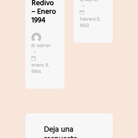
Redivo
– Enero
1994
febrero 5,
1992
ID Admin
enero 9,
1994
Deja una