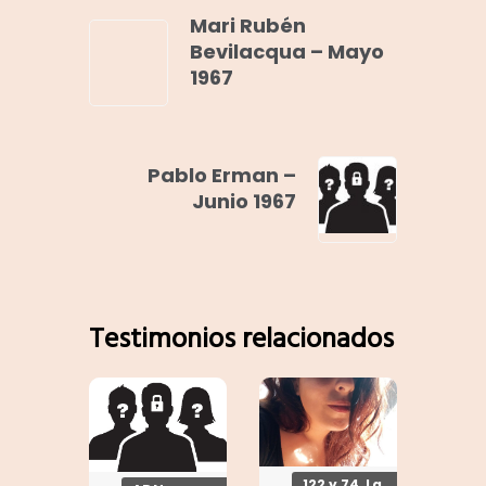
Mari Rubén
Bevilacqua – Mayo
1967
Pablo Erman –
Junio 1967
Testimonios relacionados
122 y 74, La