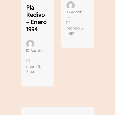
Pia
ID Admin
Redivo
– Enero
1994
febrero 5,
1992
ID Admin
enero 9,
1994