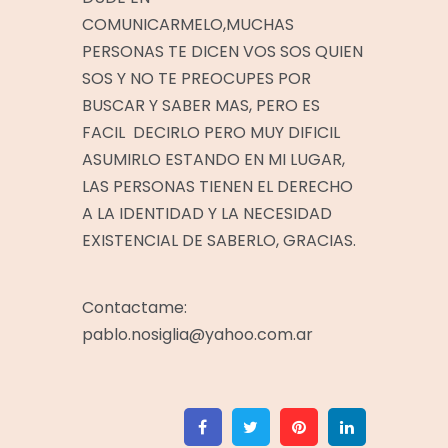
COMUNICARMELO,MUCHAS
PERSONAS TE DICEN VOS SOS QUIEN
SOS Y NO TE PREOCUPES POR
BUSCAR Y SABER MAS, PERO ES
FACIL DECIRLO PERO MUY DIFICIL
ASUMIRLO ESTANDO EN MI LUGAR,
LAS PERSONAS TIENEN EL DERECHO
A LA IDENTIDAD Y LA NECESIDAD
EXISTENCIAL DE SABERLO, GRACIAS.
Contactame:
pablo.nosiglia@yahoo.com.ar
Facebook
Twitter
Pinterest
Linkedin