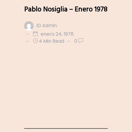
Pablo Nosiglia – Enero 1978
ID Admin
enero 24, 1978
4 Min Read
0