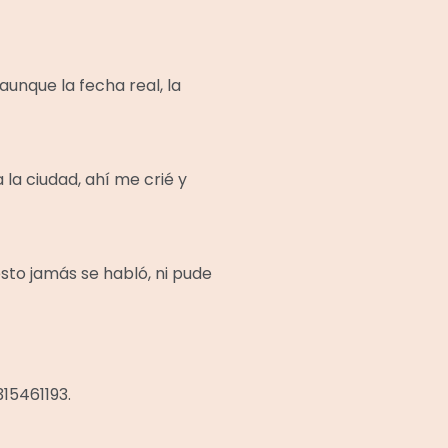
 aunque la fecha real, la
la ciudad, ahí me crié y
esto jamás se habló, ni pude
15461193.