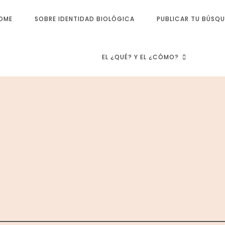
OME
SOBRE IDENTIDAD BIOLÓGICA
PUBLICAR TU BÚSQ
EL ¿QUÉ? Y EL ¿CÓMO?