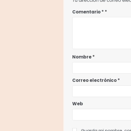
Tu dirección de correo ele
Comentario
*
Nombre
*
Correo electrónico
*
Web
Guarda mi nombre, cor