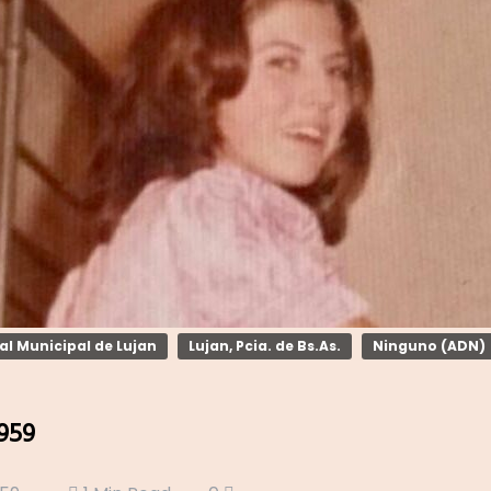
al Municipal de Lujan
Lujan, Pcia. de Bs.As.
Ninguno (ADN)
959