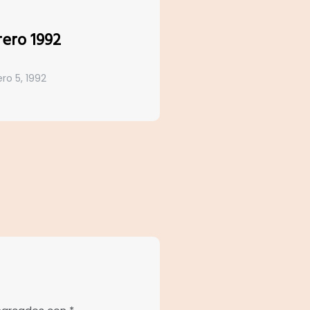
rero 1992
ro 5, 1992