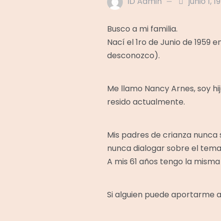
ID Admin
junio 1, 1
Busco a mi familia.
Nací el 1ro de Junio de 1959 e
desconozco).
Me llamo Nancy Arnes, soy hij
resido actualmente.
Mis padres de crianza nunca s
nunca dialogar sobre el tema
A mis 61 años tengo la misma
Si alguien puede aportarme al