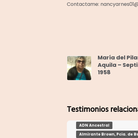
Contactame: nancyarnes01
María del Pila
Aquila – Sep
1958
Testimonios relacio
ADN Ancestral
Almirante Brown, Pcia. de Bs