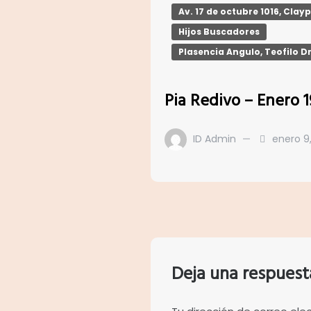
Av. 17 de octubre 1016, Clay
Hijos Buscadores
Plasencia Angulo, Teofilo D
Pia Redivo – Enero 
ID Admin
enero 9
Deja una respuest