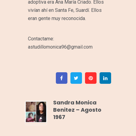
adoptiva era Ana María Criado. Ellos
vivían ahí en Santa Fe, Suardí. Ellos
eran gente muy reconocida.
Contactame:
astudillomonica96@gmail.com
Facebook
Twitter
Pinterest
Linkedin
Sandra Monica
Benitez – Agosto
1967