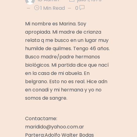
1 Min Read
0
Mi nombre es Marina. Soy
apropiada. Mi madre de crianza
relata q me busco en un lugar muy
humilde de quilmes. Tengo 46 años.
Busco madre/padre hermanos
biológicos. Mi partida dice que nací
en la casa de mi abuela. En
belgrano. Esto no es real. Hice adn
en conadi y mi hermana y yo no
somos de sangre.
Contactame:
maridido@yahoo.com.ar
Partera:Adolfo Walter Bodas