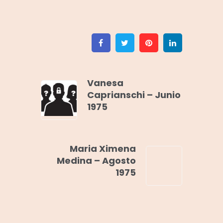
Facebook
Twitter
Pinterest
Linkedin
Vanesa
Caprianschi – Junio
1975
Maria Ximena
Medina – Agosto
1975