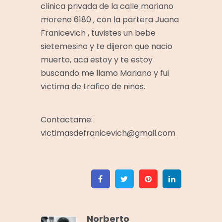
clinica privada de la calle mariano
moreno 6180 , con la partera Juana
Franicevich , tuvistes un bebe
sietemesino y te dijeron que nacio
muerto, aca estoy y te estoy
buscando me llamo Mariano y fui
victima de trafico de niños.
Contactame:
victimasdefranicevich@gmail.com
Facebook
Twitter
Pinterest
Linkedin
Norberto