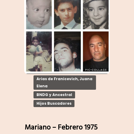
Arias de Franicevich, Juana
Elena
BNDG y Ancestral
Hijos Buscadores
Mariano – Febrero 1975