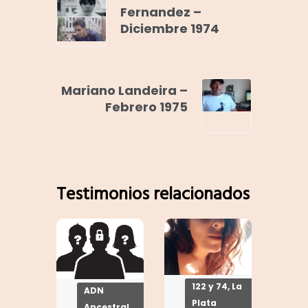
Fernandez –
Diciembre 1974
Mariano Landeira –
Febrero 1975
Testimonios relacionados
122 y 74, La
ADN
Plata
Ancestral