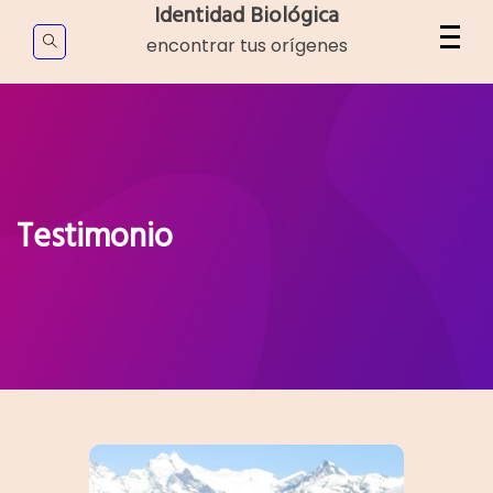
Skip
Identidad Biológica
to
encontrar tus orígenes
content
Testimonio