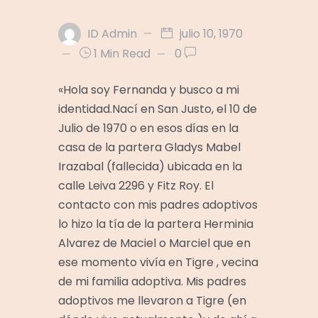
ID Admin
julio 10, 1970
1 Min Read
0
«Hola soy Fernanda y busco a mi
identidad.Nací en San Justo, el 10 de
Julio de 1970 o en esos días en la
casa de la partera Gladys Mabel
Irazabal (fallecida) ubicada en la
calle Leiva 2296 y Fitz Roy. El
contacto con mis padres adoptivos
lo hizo la tía de la partera Herminia
Alvarez de Maciel o Marciel que en
ese momento vivía en Tigre , vecina
de mi familia adoptiva. Mis padres
adoptivos me llevaron a Tigre (en