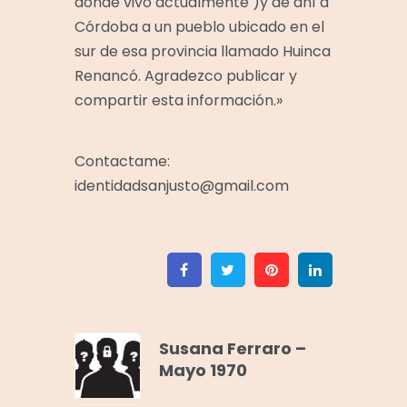
dónde vivo actualmente )y de ahí a
Córdoba a un pueblo ubicado en el
sur de esa provincia llamado Huinca
Renancó. Agradezco publicar y
compartir esta información.»
Contactame:
identidadsanjusto@gmail.com
Facebook
Twitter
Pinterest
Linkedin
Susana Ferraro –
Mayo 1970