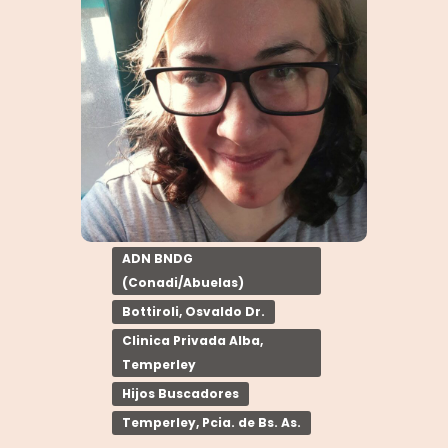
ADN BNDG
(Conadi/Abuelas)
Bottiroli, Osvaldo Dr.
Clinica Privada Alba,
Temperley
Hijos Buscadores
Temperley, Pcia. de Bs. As.