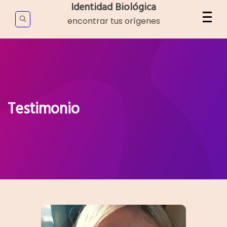
Skip
Identidad Biológica
to
encontrar tus orígenes
content
Testimonio