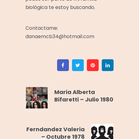
biológica te estoy buscando.
Contactame:
danaemcb34@hotmail.com
Facebook
Twitter
Pinterest
Linkedin
Maria Alberta
Bifaretti – Julio 1980
Ferndandez Valeria
– Octubre 1978