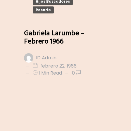
Hijos Buscadores
Rosario
Gabriela Larumbe –
Febrero 1966
ID Admin
febrero 22, 1966
1 Min Read
0