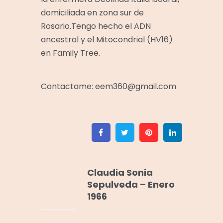
domiciliada en zona sur de
Rosario.Tengo hecho el ADN
ancestral y el Mitocondrial (HV16)
en Family Tree.
Contactame: eem360@gmail.com
Facebook
Twitter
Pinterest
Linkedin
Claudia Sonia
Sepulveda – Enero
1966