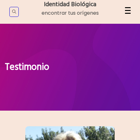
Skip
Identidad Biológica
to
encontrar tus orígenes
content
Testimonio