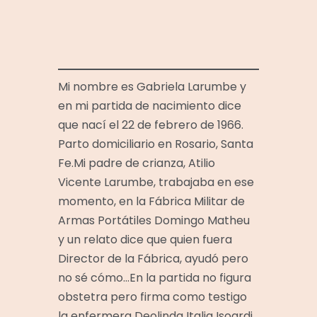
Mi nombre es Gabriela Larumbe y
en mi partida de nacimiento dice
que nací el 22 de febrero de 1966.
Parto domiciliario en Rosario, Santa
Fe.Mi padre de crianza, Atilio
Vicente Larumbe, trabajaba en ese
momento, en la Fábrica Militar de
Armas Portátiles Domingo Matheu
y un relato dice que quien fuera
Director de la Fábrica, ayudó pero
no sé cómo…En la partida no figura
obstetra pero firma como testigo
la enfermera Deolinda Italia Isoardi,