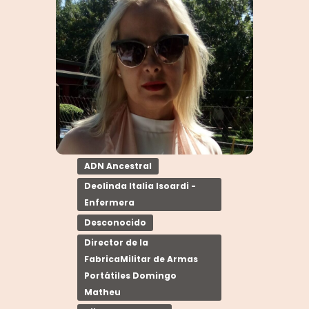
ADN Ancestral
Deolinda Italia Isoardi -
Enfermera
Desconocido
Director de la
FabricaMilitar de Armas
Portátiles Domingo
Matheu