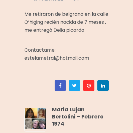
Me retiraron de belgrano en la calle
O’higing recién nacida de 7 meses ,
me entregó Delia picardo
Contactame:
estelametral@hotmail.com
Facebook
Twitter
Pinterest
Linkedin
Maria Lujan
Bertolini – Febrero
1974