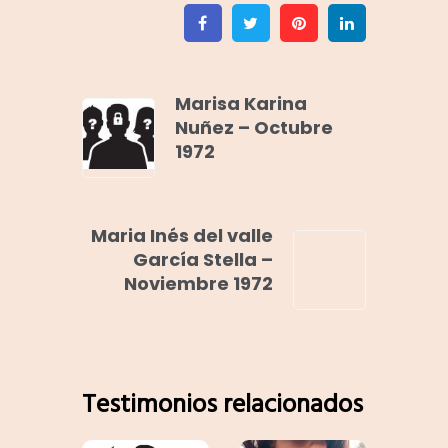
Facebook
Twitter
Pinterest
Linkedin
Marisa Karina
Nuñez – Octubre
1972
Maria Inés del valle
García Stella –
Noviembre 1972
Testimonios relacionados