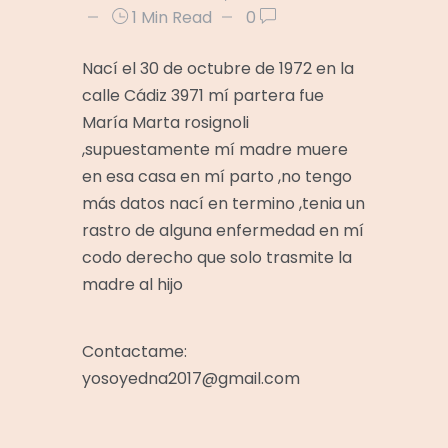
1 Min Read
0
Nací el 30 de octubre de 1972 en la
calle Cádiz 3971 mí partera fue
María Marta rosignoli
,supuestamente mí madre muere
en esa casa en mí parto ,no tengo
más datos nací en termino ,tenia un
rastro de alguna enfermedad en mí
codo derecho que solo trasmite la
madre al hijo
Contactame:
yosoyedna2017@gmail.com