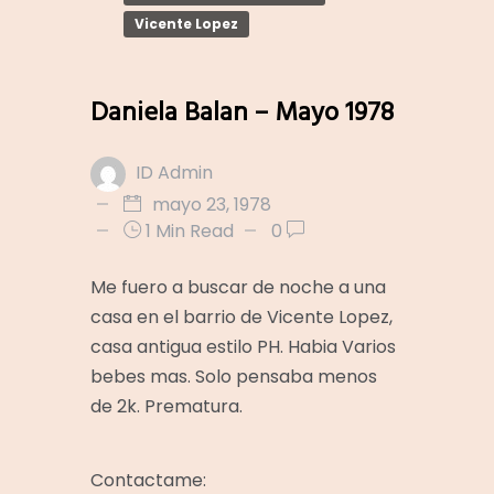
Vicente Lopez
Daniela Balan – Mayo 1978
ID Admin
mayo 23, 1978
1 Min Read
0
Me fuero a buscar de noche a una
casa en el barrio de Vicente Lopez,
casa antigua estilo PH. Habia Varios
bebes mas. Solo pensaba menos
de 2k. Prematura.
Contactame: