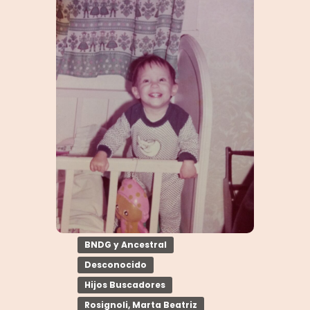
BNDG y Ancestral
Desconocido
Hijos Buscadores
Rosignoli, Marta Beatriz