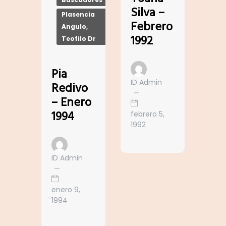
Silva –
Plasencia
Febrero
Angulo,
1992
Teofilo Dr
Pia
ID Admin
Redivo
– Enero
1994
febrero 5,
1992
ID Admin
enero 9,
1994