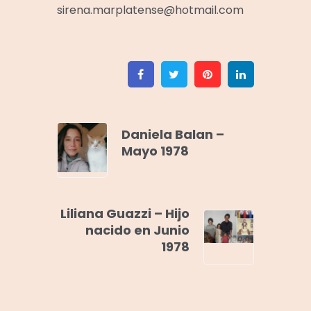
sirena.marplatense@hotmail.com
Facebook
Twitter
Pinterest
Linkedin
Daniela Balan –
Mayo 1978
Liliana Guazzi – Hijo
nacido en Junio
1978