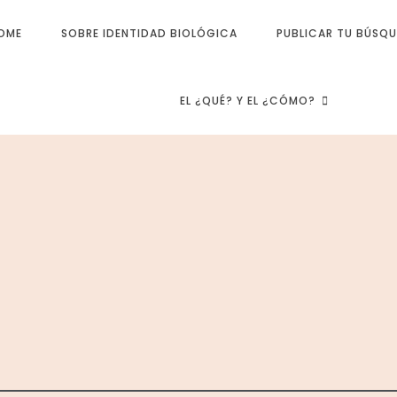
OME
SOBRE IDENTIDAD BIOLÓGICA
PUBLICAR TU BÚSQ
EL ¿QUÉ? Y EL ¿CÓMO?