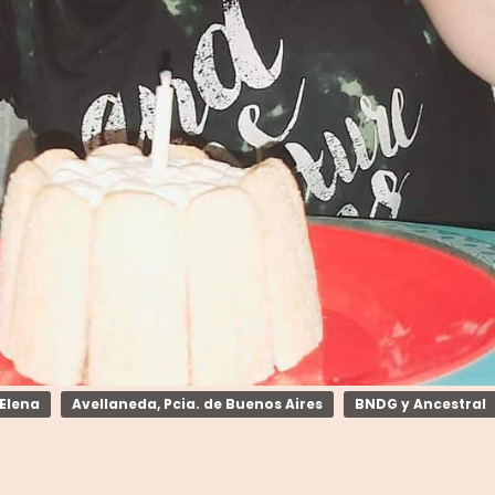
 Elena
Avellaneda, Pcia. de Buenos Aires
BNDG y Ancestral