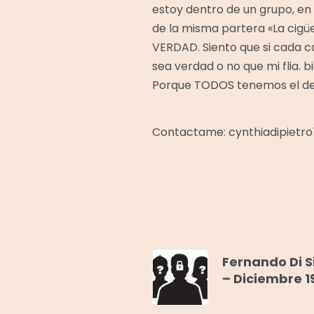
estoy dentro de un grupo, en 
de la misma partera «La c
VERDAD. Siento que si cada ca
sea verdad o no que mi flia. 
Porque TODOS tenemos el de
Contactame: cynthiadipietr
Fernando Di S
– Diciembre 1