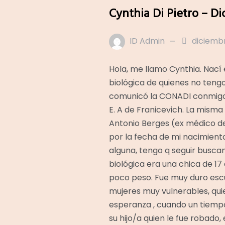
Cynthia Di Pietro – D
ID Admin
diciembr
Hola, me llamo Cynthia. Nací 
biológica de quienes no teng
comunicó la CONADI conmigo 
E. A de Franicevich. La misma
Antonio Berges (ex médico de 
por la fecha de mi nacimiento
alguna, tengo q seguir buscan
biológica era una chica de 17
poco peso. Fue muy duro escuc
mujeres muy vulnerables, qui
esperanza , cuando un tiempo
su hijo/a quien le fue robado