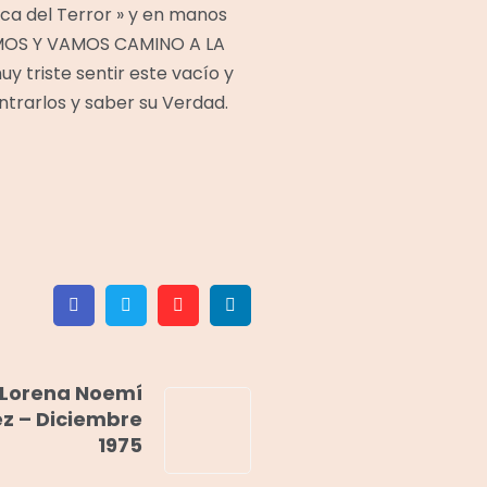
nica del Terror » y en manos
MOS Y VAMOS CAMINO A LA
y triste sentir este vacío y
ntrarlos y saber su Verdad.
Facebook
Twitter
Pinterest
Linkedin
Lorena Noemí
z – Diciembre
1975