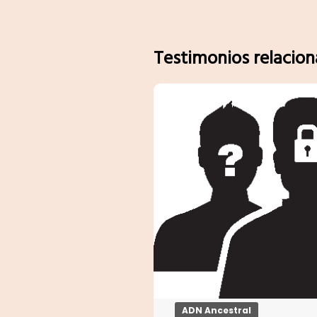
Testimonios relacio
ADN Ancestral