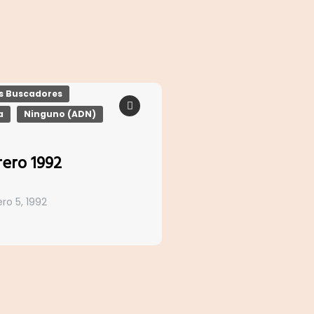
os Buscadores
a
Ninguno (ADN)
rero 1992
ro 5, 1992