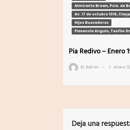
Almirante Brown, Pcia. de Bs
Av. 17 de octubre 1016, Clay
Hijos Buscadores
Plasencia Angulo, Teofilo D
Pia Redivo – Enero 
ID Admin
enero 9
Deja una respuest