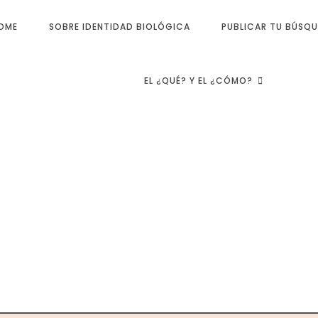
OME
SOBRE IDENTIDAD BIOLÓGICA
PUBLICAR TU BÚSQ
EL ¿QUÉ? Y EL ¿CÓMO?