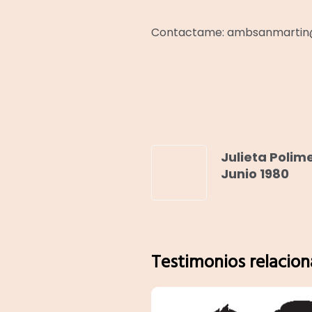
Contactame: ambsanmartin
Julieta Polime
Junio 1980
Testimonios relacio