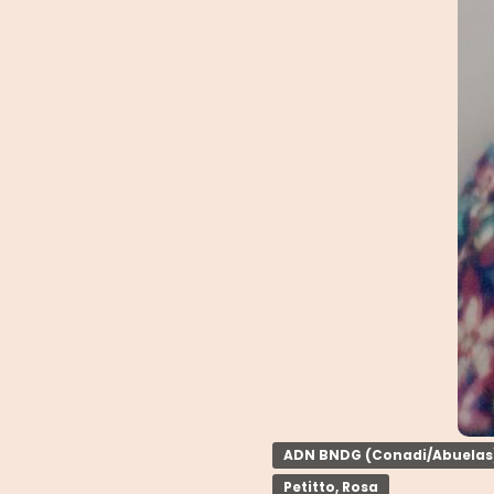
ADN BNDG (Conadi/Abuelas
Petitto, Rosa