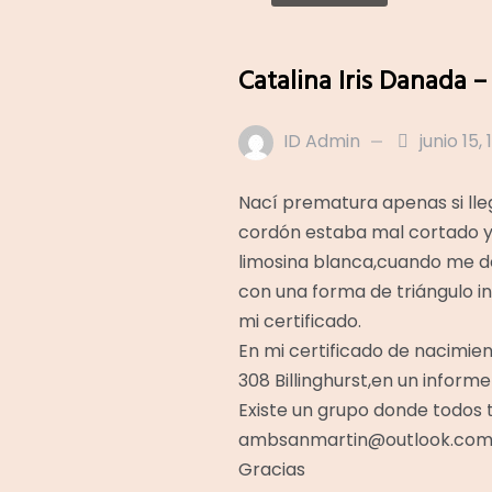
Catalina Iris Danada –
ID Admin
junio 15,
Nací prematura apenas si lle
cordón estaba mal cortado y
limosina blanca,cuando me d
con una forma de triángulo in
mi certificado.
En mi certificado de nacimien
308 Billinghurst,en un informe
Existe un grupo donde todos 
ambsanmartin@outlook.co
Gracias