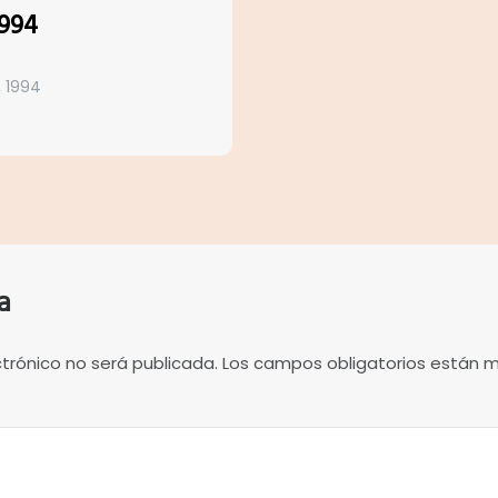
1994
, 1994
a
ctrónico no será publicada.
Los campos obligatorios están