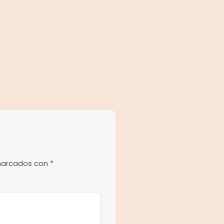
 marcados con
*