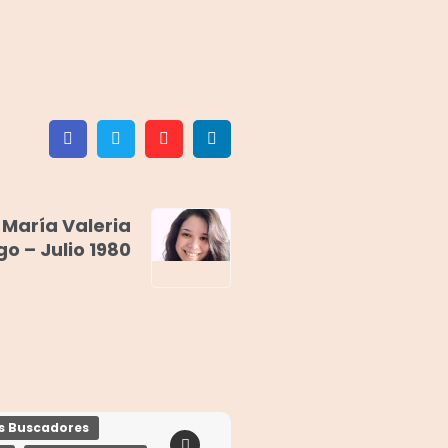
Facebook
Twitter
Pinterest
Linkedin
María Valeria
o – Julio 1980
os Buscadores