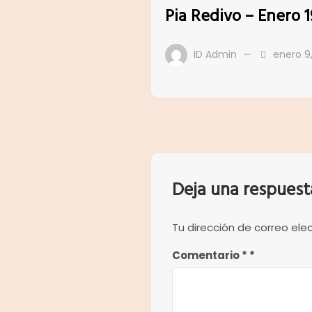
Pia Redivo – Enero 
ID Admin
enero 9
Deja una respuest
Tu dirección de correo ele
Comentario
*