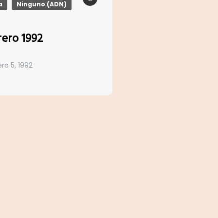
a
Ninguno (ADN)
rero 1992
ro 5, 1992