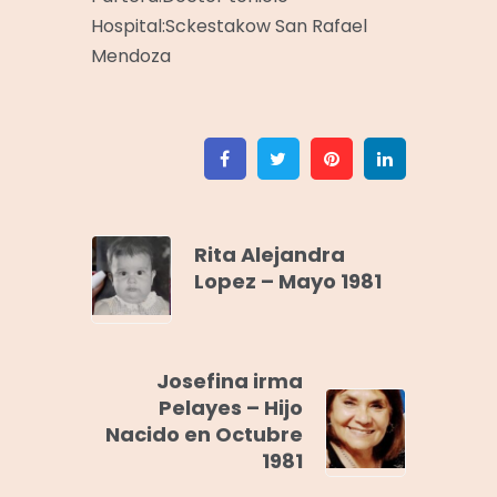
Hospital:Sckestakow San Rafael
Mendoza
Facebook
Twitter
Pinterest
Linkedin
Rita Alejandra
Lopez – Mayo 1981
Josefina irma
Pelayes – Hijo
Nacido en Octubre
1981