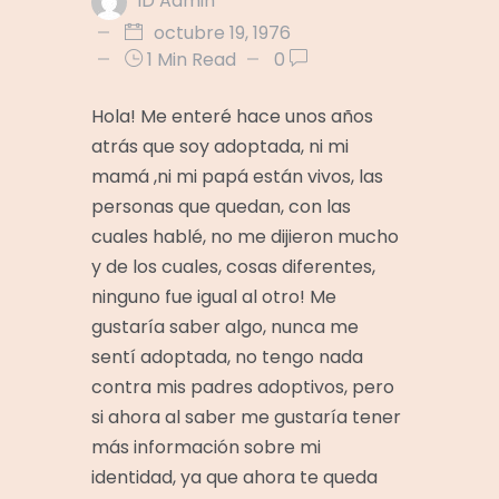
ID Admin
octubre 19, 1976
1 Min Read
0
Hola! Me enteré hace unos años
atrás que soy adoptada, ni mi
mamá ,ni mi papá están vivos, las
personas que quedan, con las
cuales hablé, no me dijieron mucho
y de los cuales, cosas diferentes,
ninguno fue igual al otro! Me
gustaría saber algo, nunca me
sentí adoptada, no tengo nada
contra mis padres adoptivos, pero
si ahora al saber me gustaría tener
más información sobre mi
identidad, ya que ahora te queda