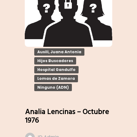
Ausili, Juana Antonia
Hijos Buscadores
Hospital Gandulfo
Lomas de Zamora
Ninguno (ADN)
Analia Lencinas – Octubre
1976