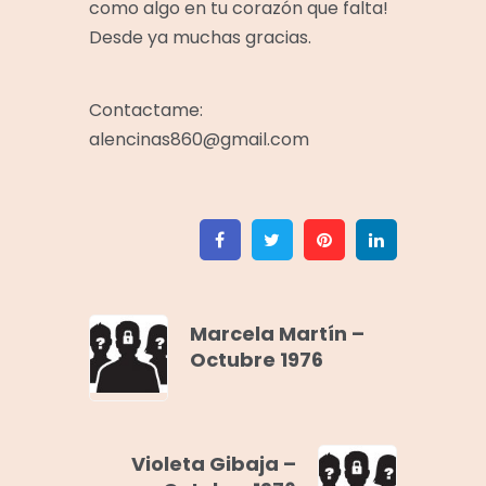
como algo en tu corazón que falta!
Desde ya muchas gracias.
Contactame:
alencinas860@gmail.com
Facebook
Twitter
Pinterest
Linkedin
Marcela Martín –
Octubre 1976
Violeta Gibaja –