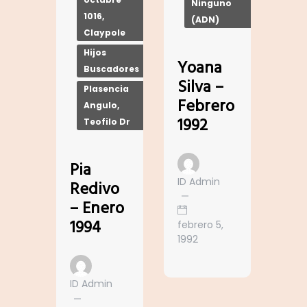
Ninguno
1016,
(ADN)
Claypole
Hijos
Yoana
Buscadores
Silva –
Plasencia
Febrero
Angulo,
1992
Teofilo Dr
Pia
ID Admin
Redivo
– Enero
1994
febrero 5,
1992
ID Admin