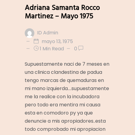
Adriana Samanta Rocco
Martinez – Mayo 1975
ID Admin
mayo 13, 1975
1 Min Read
0
Supuestamente naci de 7 meses en
una clinica clandestina de padua
tengo marcas de quemaduras en
mi mano izquierda….supuestamente
me la realice con la incubadora
pero todo era mentira mi causa
esta en comodoro py ya que
denuncie a mis apropiadores..esta
todo comprobado mi apropiacion