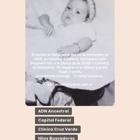
ADN Ancestral
Capital Federal
Clinica Cruz Verde
Hijos Buscadores