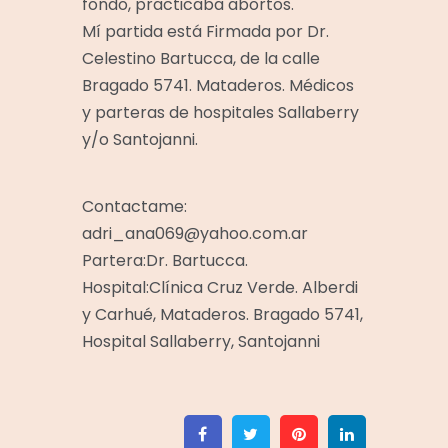
fondo, practicaba abortos.
Mí partida está Firmada por Dr.
Celestino Bartucca, de la calle
Bragado 5741. Mataderos. Médicos
y parteras de hospitales Sallaberry
y/o Santojanni.
Contactame:
adri_ana069@yahoo.com.ar
Partera:Dr. Bartucca.
Hospital:Clínica Cruz Verde. Alberdi
y Carhué, Mataderos. Bragado 5741,
Hospital Sallaberry, Santojanni
Facebook
Twitter
Pinterest
Linkedin