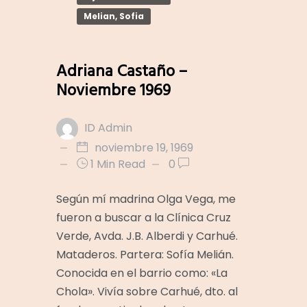
Melian, Sofia
Adriana Castaño –
Noviembre 1969
ID Admin
noviembre 19, 1969
1 Min Read
0
Según mí madrina Olga Vega, me
fueron a buscar a la Clínica Cruz
Verde, Avda. J.B. Alberdi y Carhué.
Mataderos. Partera: Sofía Melián.
Conocida en el barrio como: «La
Chola». Vivía sobre Carhué, dto. al