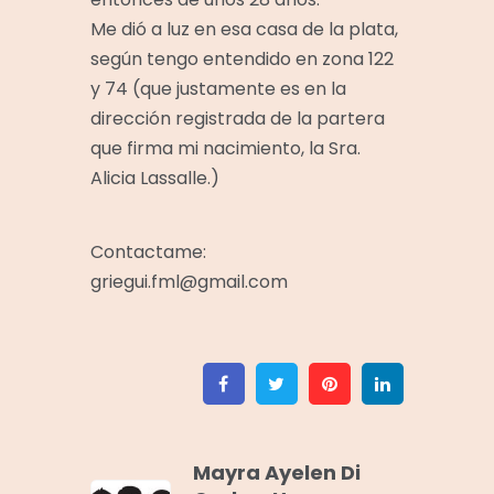
Me dió a luz en esa casa de la plata,
según tengo entendido en zona 122
y 74 (que justamente es en la
dirección registrada de la partera
que firma mi nacimiento, la Sra.
Alicia Lassalle.)
Contactame:
griegui.fml@gmail.com
Facebook
Twitter
Pinterest
Linkedin
Mayra Ayelen Di