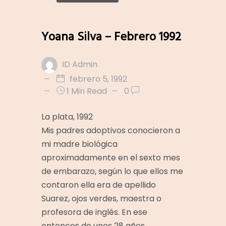
Yoana Silva – Febrero 1992
ID Admin
febrero 5, 1992
1 Min Read
0
La plata, 1992
Mis padres adoptivos conocieron a
mi madre biológica
aproximadamente en el sexto mes
de embarazo, según lo que ellos me
contaron ella era de apellido
Suarez, ojos verdes, maestra o
profesora de inglés. En ese
entonces de unos 28 años.