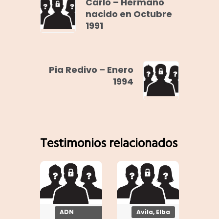
Carlo – Hermano
nacido en Octubre
1991
Pia Redivo – Enero
1994
Testimonios relacionados
ADN
Avila, Elba