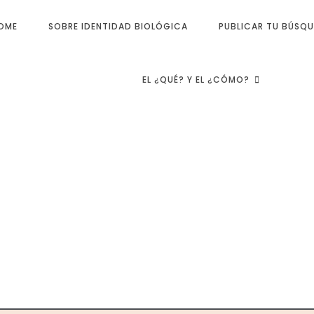
OME
SOBRE IDENTIDAD BIOLÓGICA
PUBLICAR TU BÚSQ
EL ¿QUÉ? Y EL ¿CÓMO?