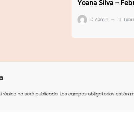
Yoana Silva – Feb
ID Admin
febre
a
ctrónico no será publicada.
Los campos obligatorios están