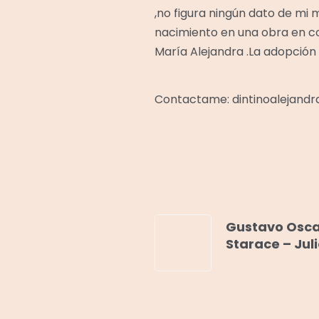
,no figura ningún dato de mi
nacimiento en una obra en c
María Alejandra .La adopción 
Contactame: dintinoalejand
Gustavo Osca
Starace – Juli