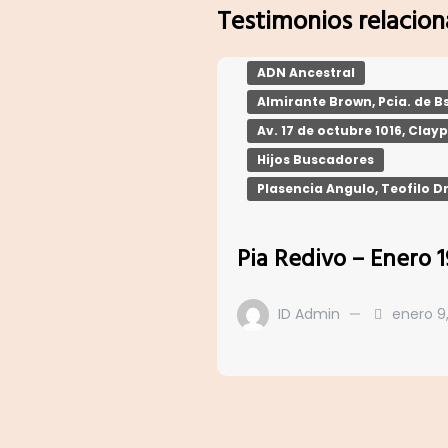
Testimonios relacio
ADN Ancestral
Almirante Brown, Pcia. de Bs
Av. 17 de octubre 1016, Clay
Hijos Buscadores
Plasencia Angulo, Teofilo D
Pia Redivo – Enero 
ID Admin
enero 9